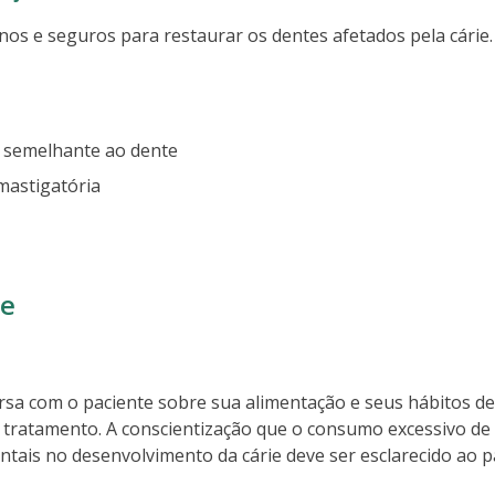
os e seguros para restaurar os dentes afetados pela cárie.
o semelhante ao dente
mastigatória
ie
sa com o paciente sobre sua alimentação e seus hábitos de
tratamento. A conscientização que o consumo excessivo de
tais no desenvolvimento da cárie deve ser esclarecido ao p