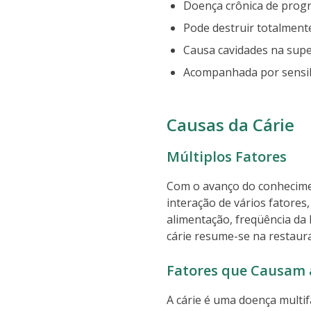
Doença crônica de progr
Pode destruir totalmente
Causa cavidades na supe
Acompanhada por sensib
Causas da Cárie
Múltiplos Fatores
Com o avanço do conhecimen
interação de vários fatores
alimentação, freqüência da
cárie resume-se na restaur
Fatores que Causam 
A cárie é uma doença multif