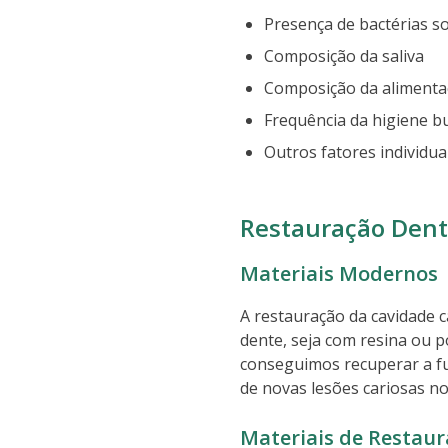
Presença de bactérias s
Composição da saliva
Composição da alimenta
Frequência da higiene b
Outros fatores individua
Restauração Dent
Materiais Modernos
A restauração da cavidade c
dente, seja com resina ou p
conseguimos recuperar a fu
de novas lesões cariosas no
Materiais de Restau