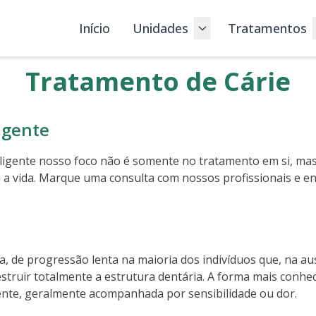
Início
Unidades
Tratamentos
Tratamento de Cárie
igente
igente nosso foco não é somente no tratamento em si, mas
a a vida. Marque uma consulta com nossos profissionais e e
a, de progressão lenta na maioria dos indivíduos que, na a
estruir totalmente a estrutura dentária. A forma mais conhe
dente, geralmente acompanhada por sensibilidade ou dor.