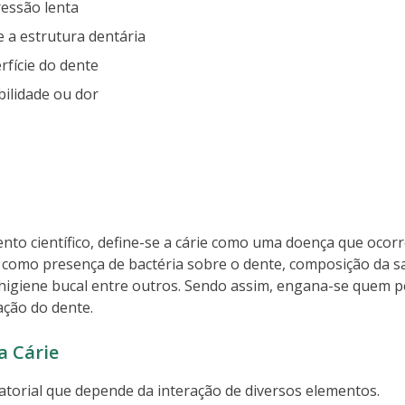
essão lenta
 a estrutura dentária
rfície do dente
ilidade ou dor
to científico, define-se a cárie como uma doença que ocor
, como presença de bactéria sobre o dente, composição da s
 higiene bucal entre outros. Sendo assim, engana-se quem 
ação do dente.
a Cárie
atorial que depende da interação de diversos elementos.