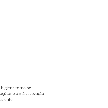
 higiene torna-se
 açúcar e a má escovação
aciente.