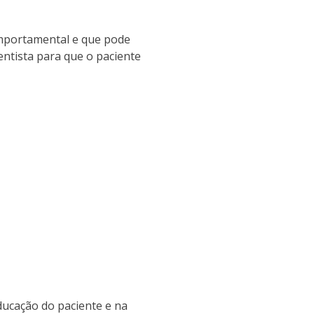
omportamental e que pode
entista para que o paciente
ucação do paciente e na