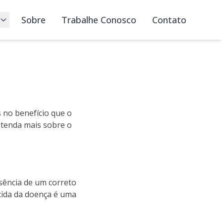
Sobre
Trabalhe Conosco
Contato
 no benefício que o
ntenda mais sobre o
usência de um correto
cida da doença é uma