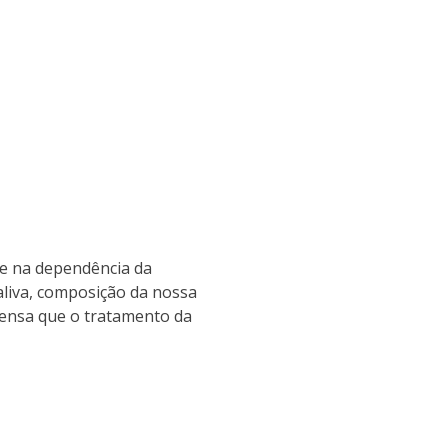
re na dependência da
aliva, composição da nossa
pensa que o tratamento da