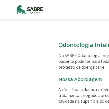
Odontologia Intel
Na SABRE Odontologia Intel
paciente pode ter para tod
processo da doença cárie.
Nossa Abordagem
A cárie é uma doença crônic
tratamento, progride até d
cavidade na superfície do 