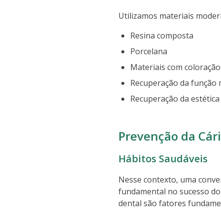
Utilizamos materiais modern
Resina composta
Porcelana
Materiais com coloraçã
Recuperação da função 
Recuperação da estética
Prevenção da Cár
Hábitos Saudáveis
Nesse contexto, uma conver
fundamental no sucesso do 
dental são fatores fundamen